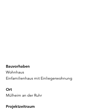
Projekte
Büro
Kontakt
Bauvorhaben
Wohnhaus
Einfamilienhaus mit Einliegerwohnung
Ort
Mülheim an der Ruhr
Projektzeitraum